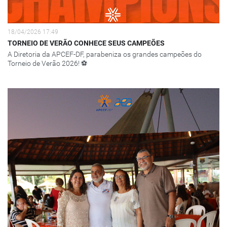
18/04/2026 17:49
TORNEIO DE VERÃO CONHECE SEUS CAMPEÕES
A Diretoria da APCEF-DF, parabeniza os grandes campeões do
Torneio de Verão 2026! ⚽