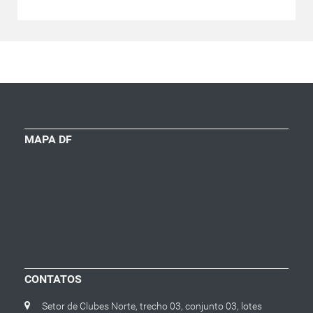
MAPA DF
CONTATOS
Setor de Clubes Norte, trecho 03, conjunto 03, lotes