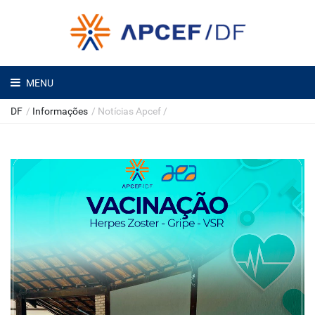
MENU
DF
/
Informações
/
Notícias Apcef
/