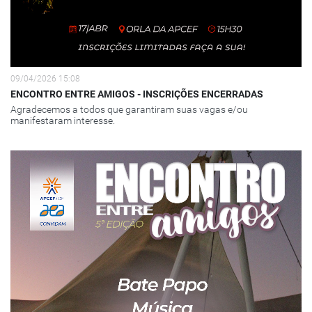
09/04/2026 15:08
ENCONTRO ENTRE AMIGOS - INSCRIÇÕES ENCERRADAS
Agradecemos a todos que garantiram suas vagas e/ou
manifestaram interesse.