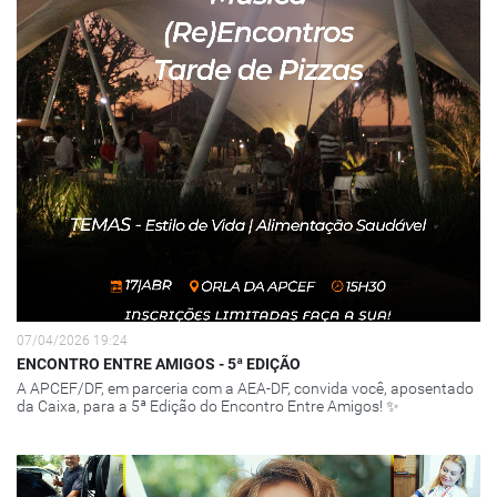
07/04/2026 19:24
ENCONTRO ENTRE AMIGOS - 5ª EDIÇÃO
A APCEF/DF, em parceria com a AEA-DF, convida você, aposentado
da Caixa, para a 5ª Edição do Encontro Entre Amigos! ✨