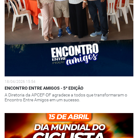
18/04/2026 15:54
ENCONTRO ENTRE AMIGOS - 5ª EDIÇÃO
A Diretoria da APCEF-DF agradece a todos que transformaram o
Encontro Entre Amigos em um sucesso.