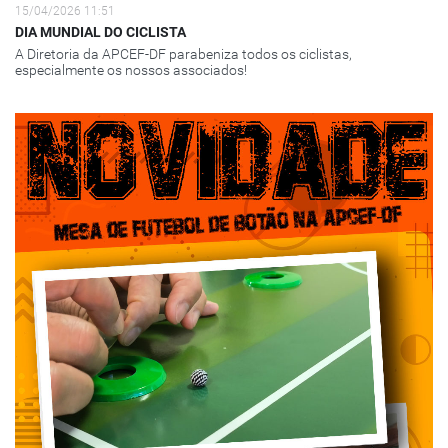
15/04/2026 11:51
DIA MUNDIAL DO CICLISTA
A Diretoria da APCEF-DF parabeniza todos os ciclistas,
especialmente os nossos associados!