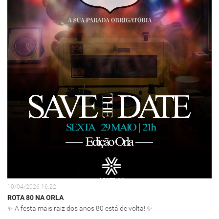
10/04/2026 16:22
ROTA 80 NA ORLA
✨ A festa mais raiz dos anos 80 está de volta! ✨