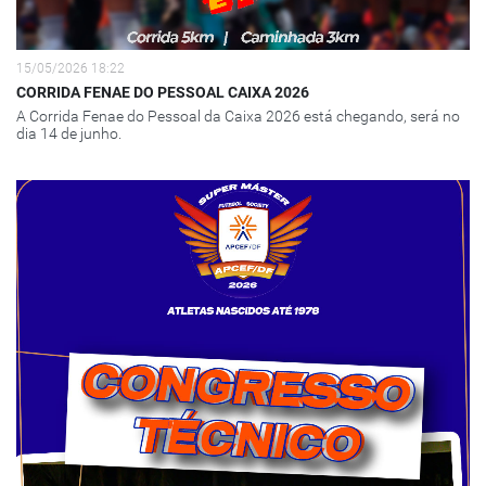
15/05/2026 18:22
CORRIDA FENAE DO PESSOAL CAIXA 2026
A Corrida Fenae do Pessoal da Caixa 2026 está chegando, será no
dia 14 de junho.