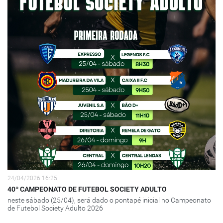
24/04/2026 16:25
40º CAMPEONATO DE FUTEBOL SOCIETY ADULTO
neste sábado (25/04), será dado o pontapé inicial no Campeonato
de Futebol Society Adulto 2026