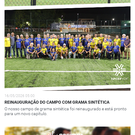
16/05/2026 05:00
REINAUGURAÇÃO DO CAMPO COM GRAMA SINTÉTICA
O nosso campo de grama sintética foi reinaugurado e está pronto
para um novo capítulo.