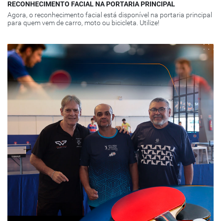
RECONHECIMENTO FACIAL NA PORTARIA PRINCIPAL
Agora, o reconhecimento facial está disponível na portaria principal
para quem vem de carro, moto ou bicicleta. Utilize!