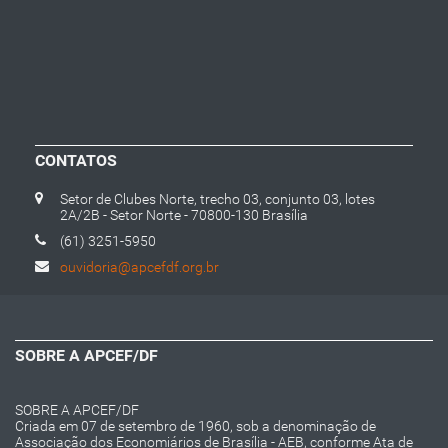
CONTATOS
Setor de Clubes Norte, trecho 03, conjunto 03, lotes
2A/2B - Setor Norte - 70800-130 Brasília
(61) 3251-5950
ouvidoria@apcefdf.org.br
SOBRE A APCEF/DF
SOBRE A APCEF/DF
Criada em 07 de setembro de 1960, sob a denominação de
Associação dos Economiários de Brasília - AEB, conforme Ata de