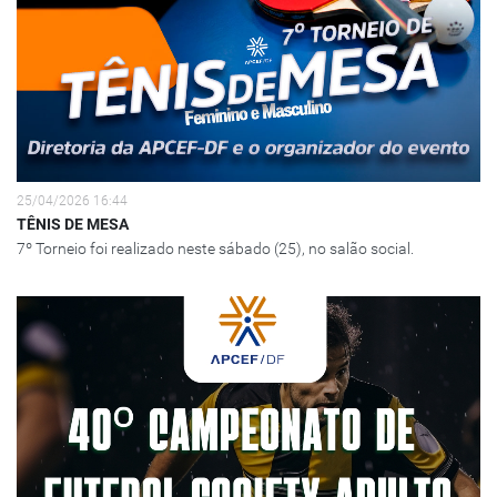
25/04/2026 16:44
TÊNIS DE MESA
7º Torneio foi realizado neste sábado (25), no salão social.