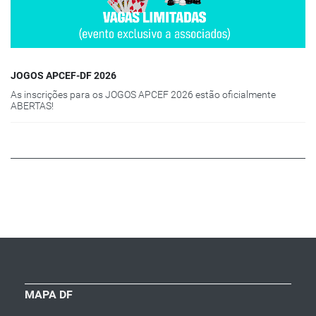
JOGOS APCEF-DF 2026
As inscrições para os JOGOS APCEF 2026 estão oficialmente
ABERTAS!
MAPA DF