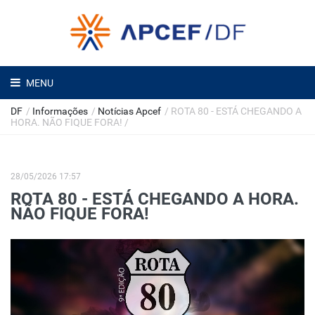
MENU
DF
/
Informações
/
Notícias Apcef
/
ROTA 80 - ESTÁ CHEGANDO A
HORA. NÃO FIQUE FORA!
/
28/05/2026 17:57
ROTA 80 - ESTÁ CHEGANDO A HORA.
NÃO FIQUE FORA!