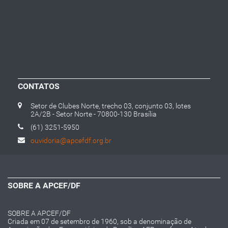
CONTATOS
Setor de Clubes Norte, trecho 03, conjunto 03, lotes
2A/2B - Setor Norte - 70800-130 Brasília
(61) 3251-5950
ouvidoria@apcefdf.org.br
SOBRE A APCEF/DF
SOBRE A APCEF/DF
Criada em 07 de setembro de 1960, sob a denominação de