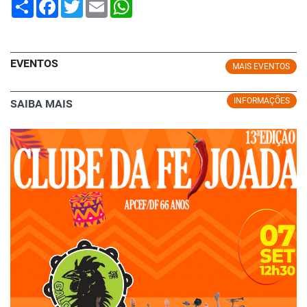
Share
Facebook
Twitter
Email
WhatsApp
EVENTOS
MAIS EVENTOS
INFORMAÇÕES
SAIBA MAIS