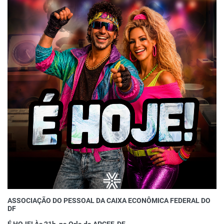
ASSOCIAÇÃO DO PESSOAL DA CAIXA ECONÔMICA FEDERAL DO
DF
É HOJE! Às 21h, na Orla da APCEF-DF.