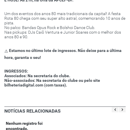
Um dos eventos dos anos 80 mais tradicionais da capital! A festa
Rota 80 chega com seu super alto astral, comemorando 10 anos de
pista.
No palco: Bandas Opus Rock e Bolshoi Dance Club.
Nas pickups: DJs Caiô Ventura e Junior Soares com o melhor dos
anos 80 e 90.
Estamos no último lote de ingressos. Não deixe para a última
⚠️
hora, garanta o seu!
INGRESSOS:
️Associados: Na secretaria do clube.
️Não-associados: Na secretaria do clube ou pelo site
bilheteriadigital.com (com taxas).
NOTÍCIAS RELACIONADAS
Nenhum registro foi
encontrado.