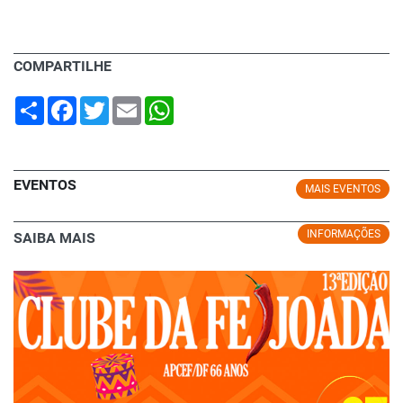
COMPARTILHE
Share
Facebook
Twitter
Email
WhatsApp
EVENTOS
MAIS EVENTOS
INFORMAÇÕES
SAIBA MAIS