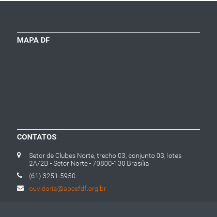
MAPA DF
CONTATOS
Setor de Clubes Norte, trecho 03, conjunto 03, lotes
2A/2B - Setor Norte - 70800-130 Brasília
(61) 3251-5950
ouvidoria@apcefdf.org.br