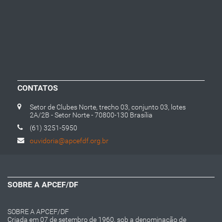
CONTATOS
Setor de Clubes Norte, trecho 03, conjunto 03, lotes
2A/2B - Setor Norte - 70800-130 Brasília
(61) 3251-5950
ouvidoria@apcefdf.org.br
SOBRE A APCEF/DF
SOBRE A APCEF/DF
Criada em 07 de setembro de 1960, sob a denominação de