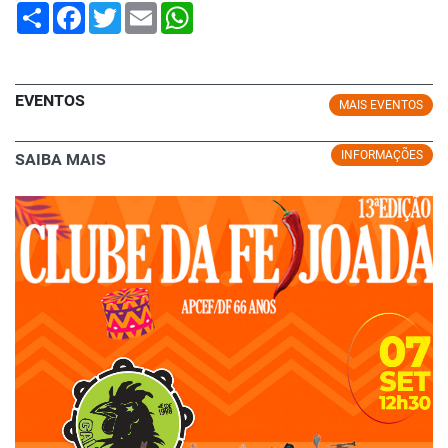
Share
Facebook
Twitter
Email
WhatsApp
EVENTOS
MAIS EVENTOS
INFORMAÇÕES
SAIBA MAIS