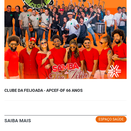
CLUBE DA FEIJOADA - APCEF-DF 66 ANOS
ESPAÇO SAÚDE
SAIBA MAIS