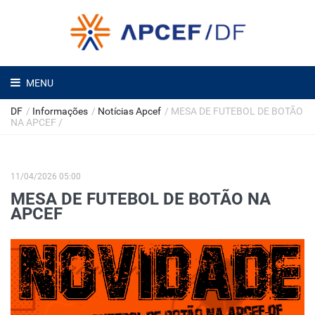
MENU
DF
/
Informações
/
Notícias Apcef
/
MESA DE FUTEBOL DE BOTÃO
NA APCEF
/
11/04/2026 05:00
MESA DE FUTEBOL DE BOTÃO NA
APCEF