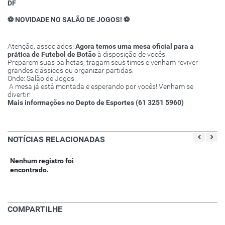
DF
⚽ NOVIDADE NO SALÃO DE JOGOS! ⚽
Atenção, associados!
Agora temos uma mesa oficial para a
prática de Futebol de Botão
à disposição de vocês.
Preparem suas palhetas, tragam seus times e venham reviver
grandes clássicos ou organizar partidas.
Onde: Salão de Jogos.
️ A mesa já está montada e esperando por vocês! Venham se
divertir!
Mais informações no Depto de Esportes (61 3251 5960)
NOTÍCIAS RELACIONADAS
Nenhum registro foi
encontrado.
COMPARTILHE