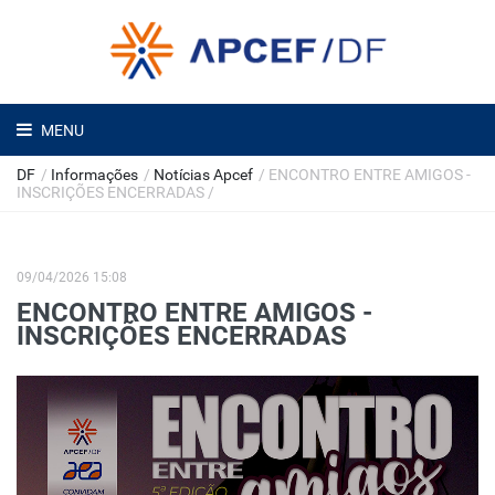
MENU
DF
/
Informações
/
Notícias Apcef
/
ENCONTRO ENTRE AMIGOS -
INSCRIÇÕES ENCERRADAS
/
09/04/2026 15:08
ENCONTRO ENTRE AMIGOS -
INSCRIÇÕES ENCERRADAS