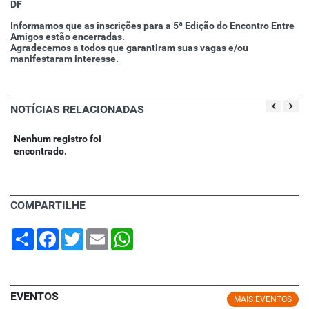
DF
Informamos que as inscrições para a 5ª Edição do Encontro Entre
Amigos estão encerradas.
Agradecemos a todos que garantiram suas vagas e/ou
manifestaram interesse.
NOTÍCIAS RELACIONADAS
Nenhum registro foi
encontrado.
COMPARTILHE
Share
Facebook
Twitter
Email
WhatsApp
EVENTOS
MAIS EVENTOS