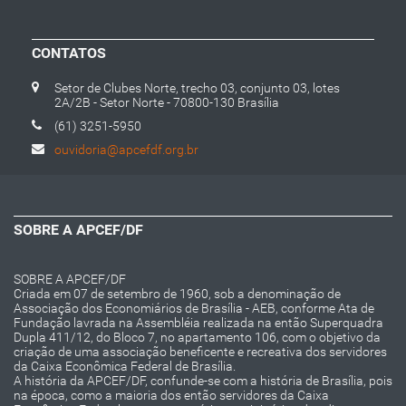
CONTATOS
Setor de Clubes Norte, trecho 03, conjunto 03, lotes
2A/2B - Setor Norte - 70800-130 Brasília
(61) 3251-5950
ouvidoria@apcefdf.org.br
SOBRE A APCEF/DF
SOBRE A APCEF/DF
Criada em 07 de setembro de 1960, sob a denominação de
Associação dos Economiários de Brasília - AEB, conforme Ata de
Fundação lavrada na Assembléia realizada na então Superquadra
Dupla 411/12, do Bloco 7, no apartamento 106, com o objetivo da
criação de uma associação beneficente e recreativa dos servidores
da Caixa Econômica Federal de Brasília.
A história da APCEF/DF, confunde-se com a história de Brasília, pois
na época, como a maioria dos então servidores da Caixa