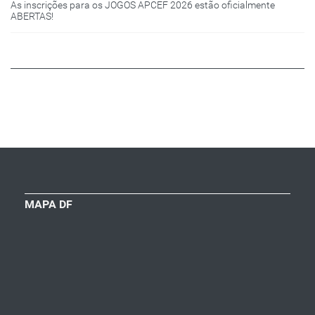
As inscrições para os JOGOS APCEF 2026 estão oficialmente
ABERTAS!
MAPA DF