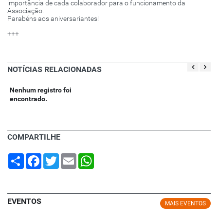
importância de cada colaborador para o funcionamento da
Associação.
Parabéns aos aniversariantes!
+++
NOTÍCIAS RELACIONADAS
Nenhum registro foi
encontrado.
COMPARTILHE
Share
Facebook
Twitter
Email
WhatsApp
EVENTOS
MAIS EVENTOS