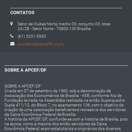
CONTATOS
Setor de Clubes Norte, trecho 03, conjunto 03, lotes
2A/2B - Setor Norte - 70800-130 Brasília
(61) 3251-5950
ouvidoria@apcefdf.org.br
SOBRE A APCEF/DF
SOBRE A APCEF/DF
Criada em 07 de setembro de 1960, sob a denominação de
Associação dos Economiários de Brasília - AEB, conforme Ata de
Fundação lavrada na Assembléia realizada na então Superquadra
Dupla 411/12, do Bloco 7, no apartamento 106, com o objetivo da
criação de uma associação beneficente e recreativa dos servidores
da Caixa Econômica Federal de Brasília.
A história da APCEF/DF, confunde-se com a história de Brasília, pois
na época, como a maioria dos então servidores da Caixa
Econômica Federal, eram estatutários e originários dos diversos