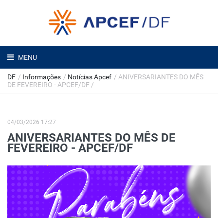
MENU
DF
/
Informações
/
Notícias Apcef
/
ANIVERSARIANTES DO MÊS
DE FEVEREIRO - APCEF/DF
/
04/03/2026 17:27
ANIVERSARIANTES DO MÊS DE
FEVEREIRO - APCEF/DF