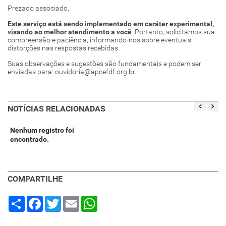
Prezado associado,
Este serviço está sendo implementado em caráter experimental,
visando ao melhor atendimento a você
. Portanto, solicitamos sua
compreensão e paciência, informando-nos sobre eventuais
distorções nas respostas recebidas.
Suas observações e sugestões são fundamentais e podem ser
enviadas para: ouvidoria@apcefdf.org.br.
NOTÍCIAS RELACIONADAS
Nenhum registro foi
encontrado.
COMPARTILHE
Share
Facebook
Twitter
Email
WhatsApp