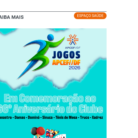
ESPAÇO SAÚDE
AIBA MAIS