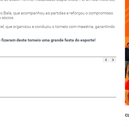
lano Bala, que acompanhou as partidas e reforçou o compromisso
 sócios.
l, que organizou e conduziu o torneio com maestria, garantindo
fizeram deste torneio uma grande festa do esporte! ️
C