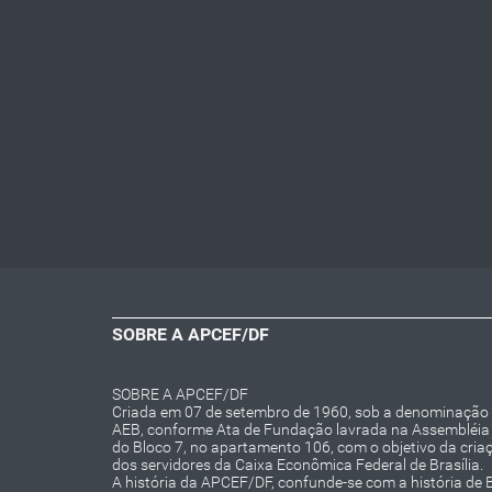
SOBRE A APCEF/DF
SOBRE A APCEF/DF
Criada em 07 de setembro de 1960, sob a denominação d
AEB, conforme Ata de Fundação lavrada na Assembléia 
do Bloco 7, no apartamento 106, com o objetivo da cria
dos servidores da Caixa Econômica Federal de Brasília.
A história da APCEF/DF, confunde-se com a história de B