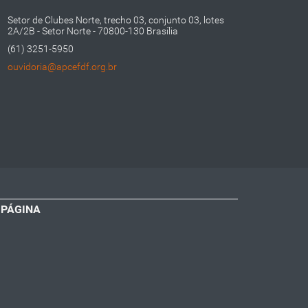
Setor de Clubes Norte, trecho 03, conjunto 03, lotes
2A/2B - Setor Norte - 70800-130 Brasília
(61) 3251-5950
ouvidoria@apcefdf.org.br
 PÁGINA