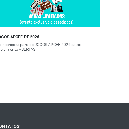
OGOS APCEF-DF 2026
 inscrições para os JOGOS APCEF 2026 estão
icialmente ABERTAS!
ONTATOS