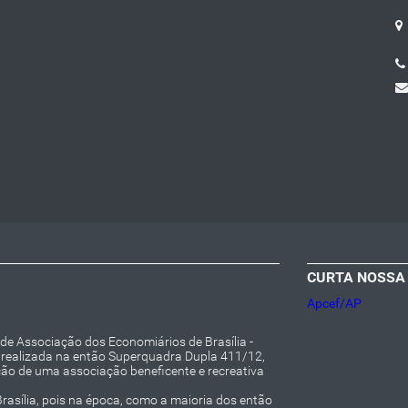
CURTA NOSSA
Apcef/AP
e Associação dos Economiários de Brasília -
realizada na então Superquadra Dupla 411/12,
ção de uma associação beneficente e recreativa
rasília, pois na época, como a maioria dos então