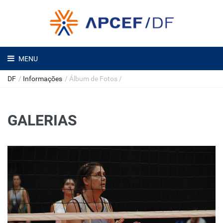
MENU
DF
/
Informações
/
Álbum de Fotos
/
GALERIAS